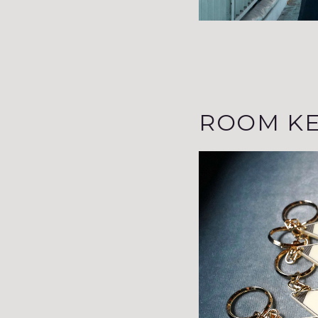
ROOM K