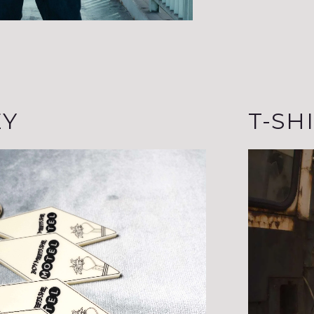
EY
T-SH