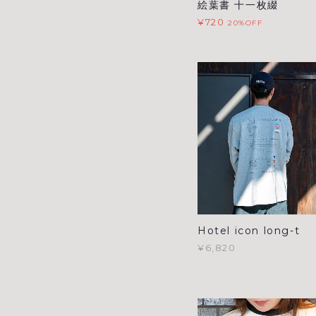
絵葉書 十一枚綴
¥720
20%OFF
Hotel icon long-t
¥6,820