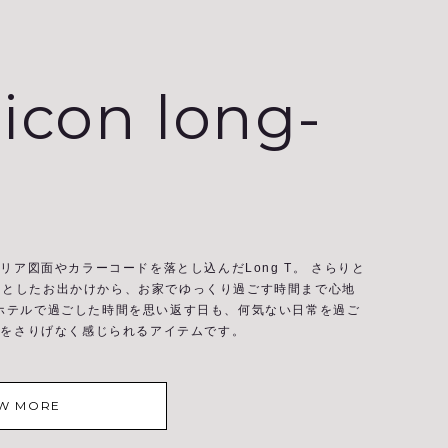
 icon long-
テリア図面やカラーコードを落とし込んだLong T。 さらりと
っとしたお出かけから、お家でゆっくり過ごす時間まで心地
ホテルで過ごした時間を思い返す日も、何気ない日常を過ご
空気をさりげなく感じられるアイテムです。
EW MORE