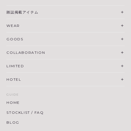
雑誌掲載アイテム
WEAR
GOODS
COLLABORATION
LIMITED
HOTEL
GUIDE
HOME
STOCKLIST / FAQ
BLOG