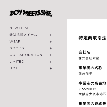
NEW ITEM
雑誌掲載アイテム
特定商取引法
WEAR
GOODS
会社名
COLLABORATION
株式会社水星
LIMITED
事業者の名称
HOTEL
龍崎翔子
事業者の所在地
〒5520012
大阪府大阪市港区市
事業者の連絡先