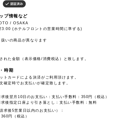
ップ情報など
OTO / OSAKA
~ 23:00 (ホテルフロントの営業時間に準ずる)
り扱いの商品が異なります
された金額（表示価格/消費税込）と致します。
・時期
ットカードによる決済がご利用頂けます。
文確定時でお支払いが確定致します。
:
請求後翌月10日のお支払い：支払い手数料：350円（税込）
請求後指定口座より引き落とし：支払い手数料：無料
請求後5営業日以内のお支払い）：
360円（税込）