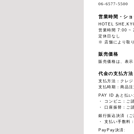
営業時間・ショ
HOTEL SHE,KY
営業時間 7:00 
定休日なし
※ 店舗により取
販売価格
販売価格は、表示
代金の支払方法
支払方法：クレジ
支払時期：商品注
PAY ID あと払い
・ コンビニ：ご
・ 口座振替：ご
銀行振込決済（ご
・ 支払い手数料：
PayPay決済: