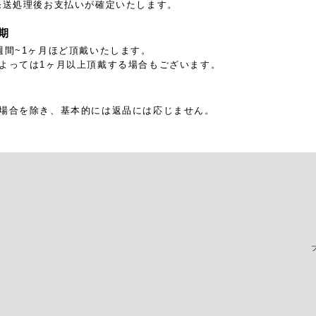
発送処理後お支払いが確定いたします。
期
週間~1ヶ月ほど頂戴いたします。
よっては1ヶ月以上頂戴する場合もございます。
場合を除き、基本的には返品には応じません。