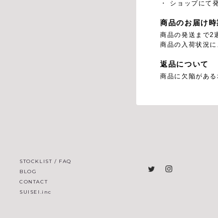
・ ショップにて
商品のお届け時
商品の発送まで2
商品の入荷状況に
返品について
商品に欠陥がある
STOCKLIST / FAQ
BLOG
CONTACT
SUISEI.inc