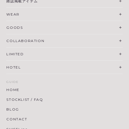
雑誌掲載アイテム
WEAR
GOODS
COLLABORATION
LIMITED
HOTEL
GUIDE
HOME
STOCKLIST / FAQ
BLOG
CONTACT