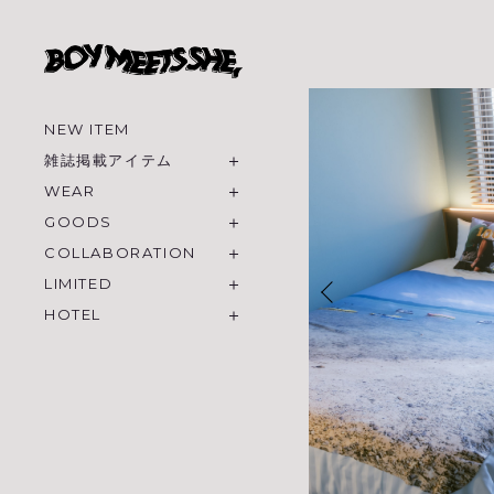
NEW ITEM
雑誌掲載アイテム
WEAR
GOODS
COLLABORATION
LIMITED
HOTEL