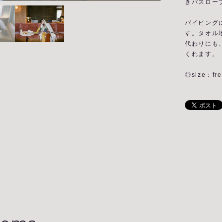
きバスロー
パイピング
す。タオル
代わりにも
くれます。
◎size：fre