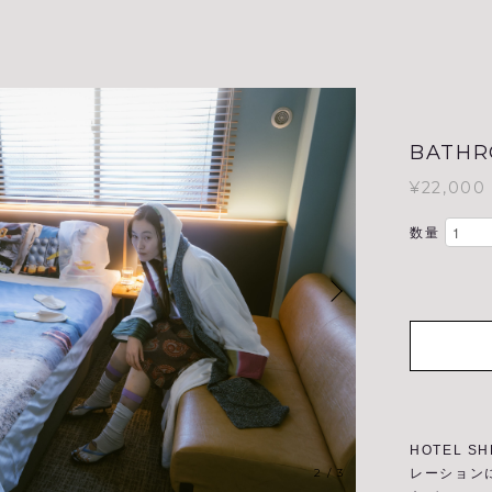
BATHRO
¥22,000
数量
HOTEL S
3
/
3
レーション