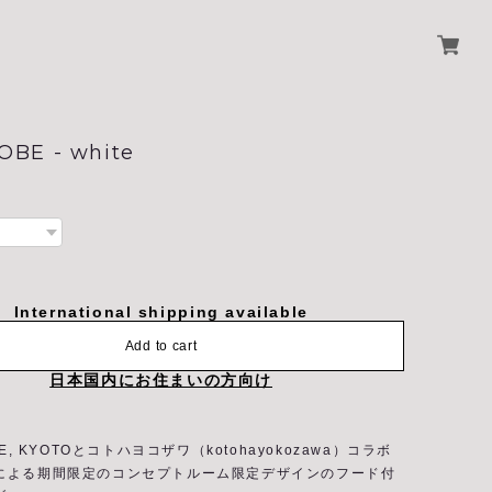
BE - white
International shipping available
Add to cart
日本国内にお住まいの方向け
HE, KYOTOとコトハヨコザワ（kotohayokozawa）コラボ
による期間限定のコンセプトルーム限定デザインのフード付