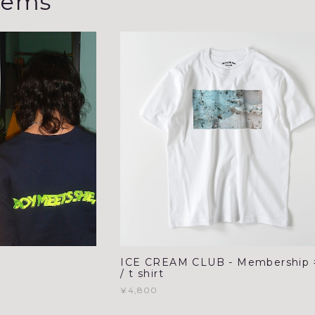
tems
ICE CREAM CLUB - Membership 
/ t shirt
¥4,800