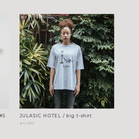
#5
JULASIC HOTEL / big t-shirt
¥4,950