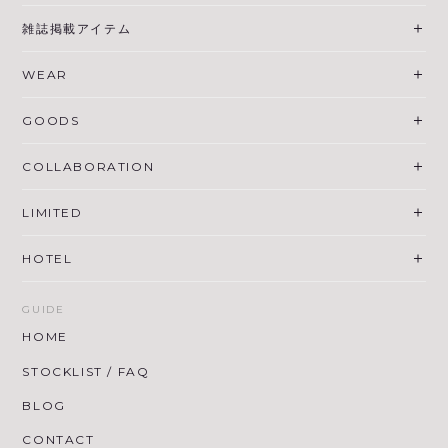
雑誌掲載アイテム
WEAR
GOODS
COLLABORATION
LIMITED
HOTEL
GUIDE
HOME
STOCKLIST / FAQ
BLOG
CONTACT