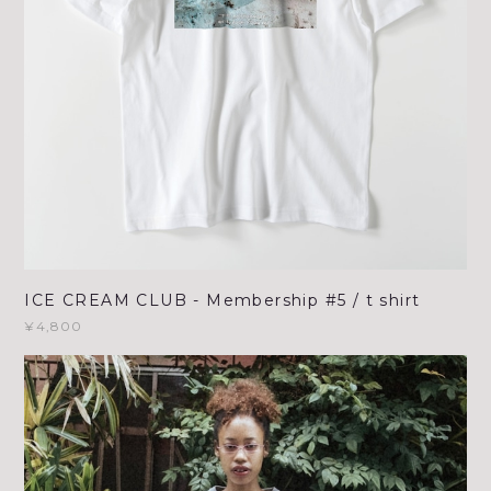
ICE CREAM CLUB - Membership #5 / t shirt
¥4,800