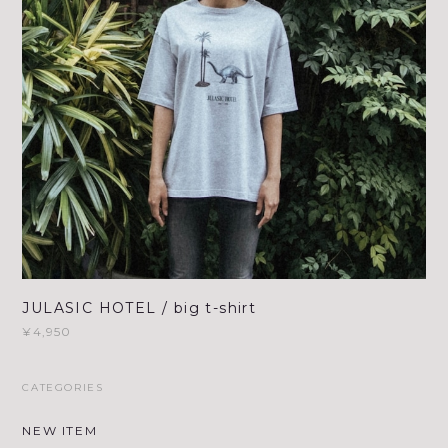
JULASIC HOTEL / big t-shirt
¥4,950
CATEGORIES
NEW ITEM