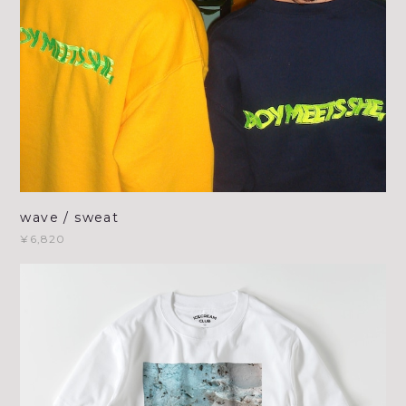
wave / sweat
¥6,820